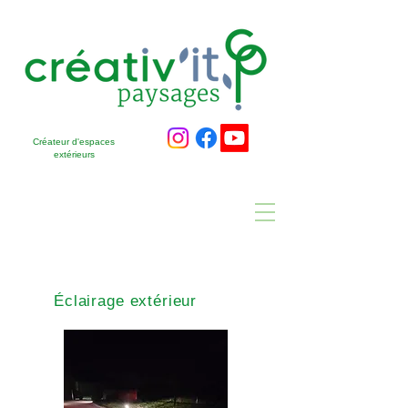
Créateur d'espaces
extérieurs
Éclairage extérieur