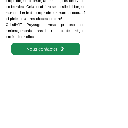
propriété, un chemin, un massif, des dénivelés
de terrains. Cela peut-être une dalle béton, un
mur de limite de propriété, un muret décoratif,
et pleins d'autres choses encore!
Créativ'IT Paysages vous propose ces
aménagements dans le respect des règles
professionnelles.​
Nous contacter